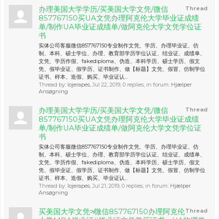
办理美国大学学历/买美国大学文凭/微信
Thread
857767150买UA文凭办理阿克伦大学毕业证成绩
单/制作UA毕业证成绩单/做阿克伦大学文凭学位证
书
实体公司客服微信857767150专业制作文凭、学历、办理毕业证、仿
制、本科、硕士学位、办理、教育部学历学位认证、结业证、成绩单、
文凭、学历作假、fakediploma、伪造、本科学历、硕士学历、假文
凭、假毕业证、假学历、证书制作、做【标题】文凭、假冒、仿制学位
证书、样本、造假、购买、毕业证认...
Thread by:
lojerapes
,
Jul 22, 2019
, 0 replies, in forum:
Hjælper
Ansøgning
办理美国大学学历/买美国大学文凭/微信
Thread
857767150买UA文凭办理阿克伦大学毕业证成绩
单/制作UA毕业证成绩单/做阿克伦大学文凭学位证
书
实体公司客服微信857767150专业制作文凭、学历、办理毕业证、仿
制、本科、硕士学位、办理、教育部学历学位认证、结业证、成绩单、
文凭、学历作假、fakediploma、伪造、本科学历、硕士学历、假文
凭、假毕业证、假学历、证书制作、做【标题】文凭、假冒、仿制学位
证书、样本、造假、购买、毕业证认...
Thread by:
lojerapes
,
Jul 21, 2019
, 0 replies, in forum:
Hjælper
Ansøgning
买美国大学文凭≯微信857767150办理阿克伦
Thread