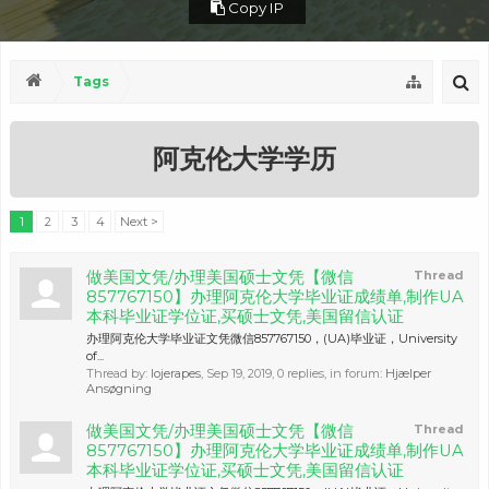
Copy IP
Tags
阿克伦大学学历
1
2
3
4
Next >
做美国文凭/办理美国硕士文凭【微信
Thread
857767150】办理阿克伦大学毕业证成绩单,制作UA
本科毕业证学位证,买硕士文凭,美国留信认证
办理阿克伦大学毕业证文凭微信857767150，(UA)毕业证，University
of...
Thread by:
lojerapes
,
Sep 19, 2019
, 0 replies, in forum:
Hjælper
Ansøgning
做美国文凭/办理美国硕士文凭【微信
Thread
857767150】办理阿克伦大学毕业证成绩单,制作UA
本科毕业证学位证,买硕士文凭,美国留信认证