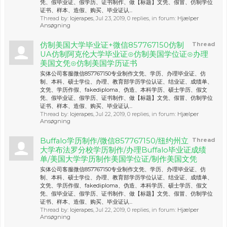
凭、假毕业证、假学历、证书制作、做【标题】文凭、假冒、仿制学位
证书、样本、造假、购买、毕业证认...
Thread by:
lojerapes
,
Jul 23, 2019
, 0 replies, in forum:
Hjælper
Ansøgning
仿制美国大学毕业证+微信857767150仿制
Thread
UA仿制阿克伦大学毕业证⊙仿制美国学位证⊙办理
美国文凭⊙仿制美国学历证书
实体公司客服微信857767150专业制作文凭、学历、办理毕业证、仿
制、本科、硕士学位、办理、教育部学历学位认证、结业证、成绩单、
文凭、学历作假、fakediploma、伪造、本科学历、硕士学历、假文
凭、假毕业证、假学历、证书制作、做【标题】文凭、假冒、仿制学位
证书、样本、造假、购买、毕业证认...
Thread by:
lojerapes
,
Jul 22, 2019
, 0 replies, in forum:
Hjælper
Ansøgning
Buffalo学历制作/微信857767150/纽约州立
Thread
大学布法罗分校学历制作/办理Buffalo毕业证成绩
单/美国大学学历制作美国学位证/制作美国文凭
实体公司客服微信857767150专业制作文凭、学历、办理毕业证、仿
制、本科、硕士学位、办理、教育部学历学位认证、结业证、成绩单、
文凭、学历作假、fakediploma、伪造、本科学历、硕士学历、假文
凭、假毕业证、假学历、证书制作、做【标题】文凭、假冒、仿制学位
证书、样本、造假、购买、毕业证认...
Thread by:
lojerapes
,
Jul 22, 2019
, 0 replies, in forum:
Hjælper
Ansøgning