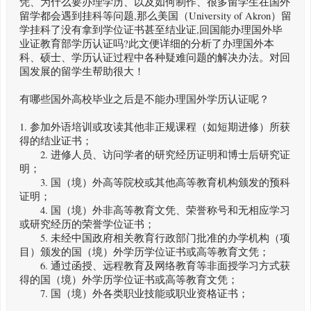
凭、为什么要办理学历、以及如何制作、很多留学生在国外
留学都会遇到挂科等问题,那么美国（University of Akron）留
学挂科了没有拿到学位证书甚至结业证,回国能办理国外毕
业证教育部学历认证吗?此文便详细的分析了办理国外本
科、硕士、学历认证过程中各种疑难问题的解决办法。对回
国发展的留学生帮助很大！
有哪些国外高校毕业之后是不能办理国外学历认证呢？
1. 参加外语培训或攻读其他非正规课程（如短期进修）所获
得的结业证书；
2. 进修人员、访问学者的研究经历证明和博士后研究证
明；
3. 国（境）外高等院校或其他高等教育机构颁发的预科
证明；
4. 国（境）外非高等教育文凭、荣誉称号和无相应学习
或研究经历的荣誉学位证书；
5. 未经中国政府相关教育行政部门批准的办学机构（项
目）颁发的国（境）外学历学位证书或高等教育文凭；
6. 通过函授、远程教育及网络教育等非面授学习方式获
得的国（境）外学历学位证书或高等教育文凭；
7. 国（境）外各类职业技能或职业资格证书；