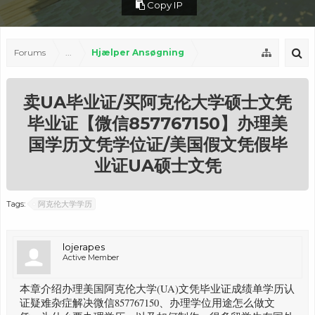
Copy IP
Forums
...
Hjælper Ansøgning
卖UA毕业证/买阿克伦大学硕士文凭
毕业证【微信857767150】办理美
国学历文凭学位证/美国假文凭假毕
业证UA硕士文凭
Tags:
阿克伦大学学历
lojerapes
Active Member
本章介绍办理美国阿克伦大学(UA)文凭毕业证成绩单学历认
证疑难杂症解决微信857767150、办理学位用途怎么做文