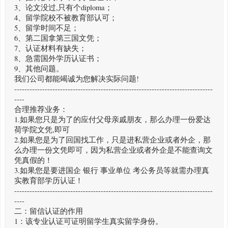
3、论文没过,只有个diploma；
4、留学院校不被教育部认可；
5、留学时间不足；
6、第二国拿第三国文凭；
7、认证材料有缺失；
8、急需国外学历认证书；
9、其他问题。
我们公司都能竭诚为您解决实际问题!
------------------------------------------------------------------------------
----
合理推荐业务：
1.如果您只是为了的应付父母亲戚朋友，那么办理一份爱达
荷学院文凭,即可
2.如果您是为了回国找工作，只是进私营企业或者外企，那
么办理一份文凭即可，因为私营企业或者外企是不能查询文
凭真假的！
3.如果您是要进国企 银行 事业单位 考公务员等就需办理真
实教育部学历认证！
------------------------------------------------------------------------------
----
二：留信认证的作用
1：该专业认证可证明留学生真实留学身份。