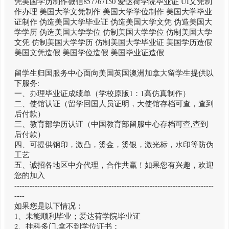
凭美国学历制作微信857767150 爱达荷学院毕业证 UI文凭制
作办理 美国大学文凭制作 美国大学学位制作 美国大学毕业
证制作 伪造美国大学毕业证 伪造美国大学文凭 伪造美国大
学学历 伪造美国大学学位 仿制美国大学学位 仿制美国大学
文凭 仿制美国大学学历 仿制美国大学毕业证 美国学历造假
美国文凭造假 美国学位造假 美国毕业证造假
留学生归国服务中心面向美国英国澳洲加拿大留学生提供以
下服务:
一、办理毕业证成绩单（学校原版1：1高仿真制作）
二、使馆认证（留学回国人员证明，大使馆存档可查，查到
后付款）
三、教育部学历认证（中国教育部留服中心存档可查,查到
后付款）
四、可提供钢印，激凸，烫金，烫银，激光标，水印等防伪
工艺
五、诚招各地区中介代理，合作共赢！如果您有兴趣，欢迎
您的加入
------------------------------------------------------------------------------
----
如果您是以下情况：
1、未能顺利毕业；爱达荷学院毕业证
2、挂科多门,拿不到学位证书；