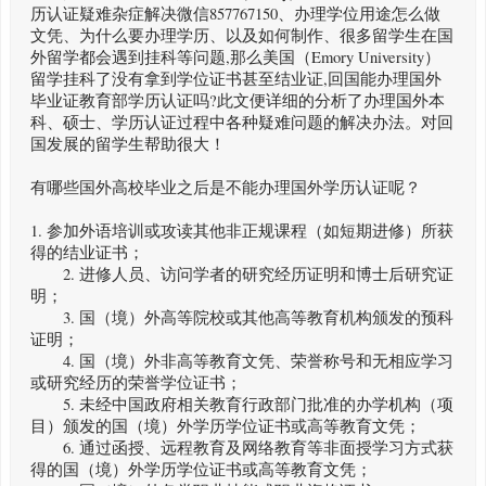
历认证疑难杂症解决微信857767150、办理学位用途怎么做
文凭、为什么要办理学历、以及如何制作、很多留学生在国
外留学都会遇到挂科等问题,那么美国（Emory University）
留学挂科了没有拿到学位证书甚至结业证,回国能办理国外
毕业证教育部学历认证吗?此文便详细的分析了办理国外本
科、硕士、学历认证过程中各种疑难问题的解决办法。对回
国发展的留学生帮助很大！
有哪些国外高校毕业之后是不能办理国外学历认证呢？
1. 参加外语培训或攻读其他非正规课程（如短期进修）所获
得的结业证书；
2. 进修人员、访问学者的研究经历证明和博士后研究证
明；
3. 国（境）外高等院校或其他高等教育机构颁发的预科
证明；
4. 国（境）外非高等教育文凭、荣誉称号和无相应学习
或研究经历的荣誉学位证书；
5. 未经中国政府相关教育行政部门批准的办学机构（项
目）颁发的国（境）外学历学位证书或高等教育文凭；
6. 通过函授、远程教育及网络教育等非面授学习方式获
得的国（境）外学历学位证书或高等教育文凭；