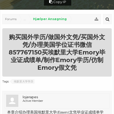
Copy IP
Forums
...
Hjælper Ansøgning
购买国外学历/做国外文凭/买国外文
凭/办理美国学位证书微信
857767150买埃默里大学Emory毕
业证成绩单/制作Emory学历/仿制
Emory假文凭
Tags:
埃默里大学学历
lojerapes
Active Member
本章介绍办理美国埃默里大学(Emory)文凭毕业证成绩单学