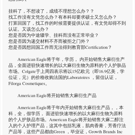
挂科了，不想读了，成绩不理想怎么办？？
找工作没有文凭怎么办？有本科却要求硕士又怎么办？
打算回国了，找工作的时候需要提供认证，有文凭却得不到
认证。又该怎么办？
您是否因为中途辍学、挂科而没有正常毕业？
您是否因为递交材料不齐而被拒之门外？
您是否因想回国工作而无法得到教育部Certification？
American Eagle将于年，学历， 内开始销售大麻衍生产
品，全面进驻快速增长的以大麻衍生物为原料的个人护肤品
市场。Colgate于上周四表示将以15亿欧元（即16.9亿美，学
位证，元）的价格收购法国的Laboratoires ，留信认证，
Filorga Cosmetiques。
American Eagle将开始销售大麻衍生产品
American Eagle将于年内开始销售大麻衍生产品，，本
科，全，假学历， 面进驻快速增长的以大麻衍生物为原料
的个人护肤品市场。American Eagle将开始销售大麻二醇注
入的个人护理产品，这其中包括乳液，肌肉香膏，芳香疗法
产品等，这些产品都由Green ，毕业证，Growth Brands Inc