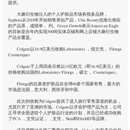
提供。
大麻衍生物注入的个人护肤品市场有很多品牌，
Sephora从2018年开始销售类似产品，Ulta Beauty也推出相应
的产品系，成绩单， 列。Green Growth表示American Eagle
的目标是在年内实现500间实体店铺和网上店铺大麻衍生物
产品全覆盖。
Colgate以16.9亿美元收购Laboratoires ，假文凭， Filorga
Cosmetiques
Colgate于上周四表示将以15亿欧元（即16.9亿美元）的
价格收购法国的Laboratoires Filorga ，硕士， Cosmetiques。
Filorga的抗衰老护肤品在全球60多个国家有售，最大的
市场是法国，意大利，西班牙和中国。
此次的收购为Colgate提供了进入旅行零售渠道的机会，
尤其打开了亚洲的市场。Colgate以牙齿护理产品为主，公司
正寻求全面进驻个人护肤品行业的计划，并且已经成功收购
了PCA ，文凭认证，，文凭，Skin和EltaMD等品牌。