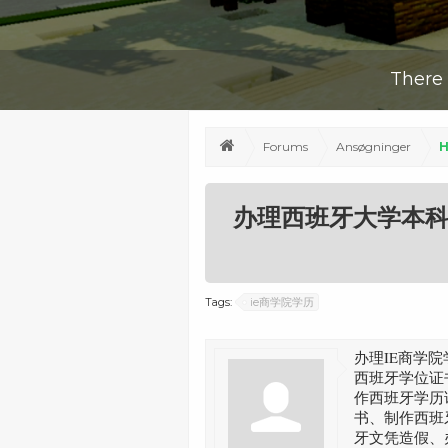
There 
Forums
Ansøgninger
H
办理西班牙大学本科文
Tags:
ie商学院学历
办理IE商学
西班牙学位证
作西班牙学历
书、制作西班
牙文凭造假、