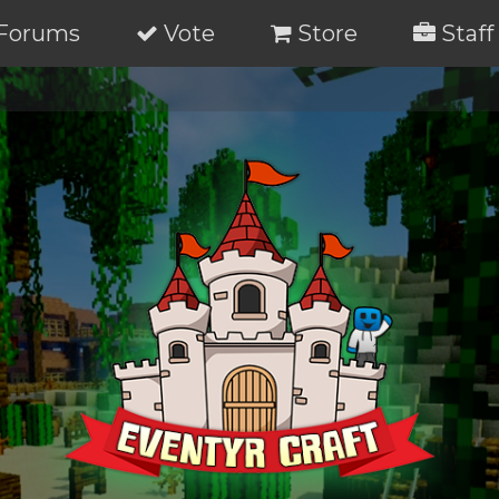
Forums
Vote
Store
Staff