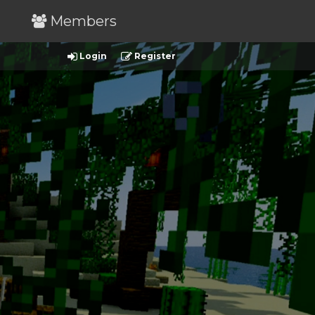
Members
Login
Register