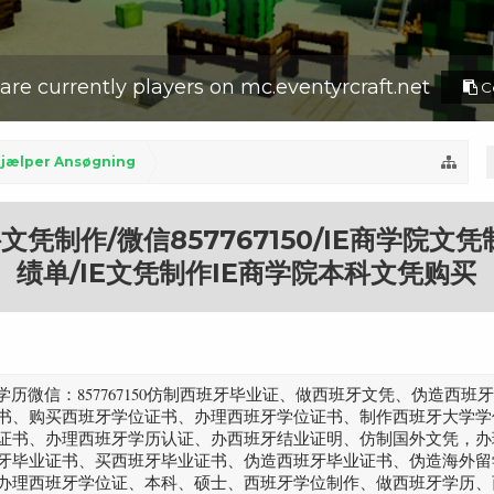
are currently
players on
mc.eventyrcraft.net
Co
jælper Ansøgning
凭制作/微信857767150/IE商学院文凭
绩单/IE文凭制作IE商学院本科文凭购买
院学历微信：857767150仿制西班牙毕业证、做西班牙文凭、伪造西
书、购买西班牙学位证书、办理西班牙学位证书、制作西班牙大学学
证书、办理西班牙学历认证、办西班牙结业证明、仿制国外文凭，办
牙毕业证书、买西班牙毕业证书、伪造西班牙毕业证书、伪造海外留
办理西班牙学位证、本科、硕士、西班牙学位制作、做西班牙学历、