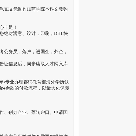
绩单/IE文凭制作IE商学院本科文凭购
心十足！
您绝对满意、设计，印刷，DHL快
考公务员，落户，进国企，外企，
份证信息后，同步读取人才网入库
单/专业办理咨询教育部海外学历认
定金+余款的付款流程，以最大化保障
作、创办企业、落转户口、申请国