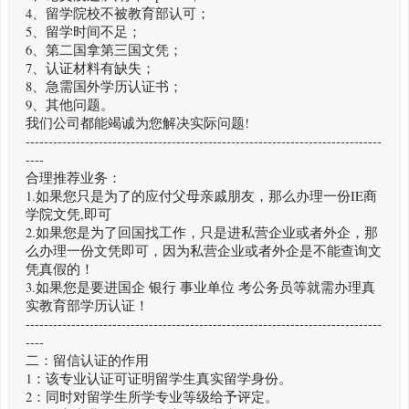
4、留学院校不被教育部认可；
5、留学时间不足；
6、第二国拿第三国文凭；
7、认证材料有缺失；
8、急需国外学历认证书；
9、其他问题。
我们公司都能竭诚为您解决实际问题!
------------------------------------------------------------------------------
----
合理推荐业务：
1.如果您只是为了的应付父母亲戚朋友，那么办理一份IE商
学院文凭,即可
2.如果您是为了回国找工作，只是进私营企业或者外企，那
么办理一份文凭即可，因为私营企业或者外企是不能查询文
凭真假的！
3.如果您是要进国企 银行 事业单位 考公务员等就需办理真
实教育部学历认证！
------------------------------------------------------------------------------
----
二：留信认证的作用
1：该专业认证可证明留学生真实留学身份。
2：同时对留学生所学专业等级给予评定。