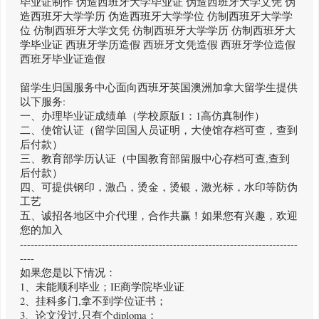
毕业证制作 伪造西班牙大学毕业证 伪造西班牙大学文凭 伪
造西班牙大学学历 伪造西班牙大学学位 仿制西班牙大学学
位 仿制西班牙大学文凭 仿制西班牙大学学历 仿制西班牙大
学毕业证 西班牙学历造假 西班牙文凭造假 西班牙学位造假
西班牙毕业证造假
留学生归国服务中心面向西班牙英国澳洲加拿大留学生提供
以下服务:
一、办理毕业证成绩单（学校原版1：1高仿真制作）
二、使馆认证（留学回国人员证明，大使馆存档可查，查到
后付款）
三、教育部学历认证（中国教育部留服中心存档可查,查到
后付款）
四、可提供钢印，激凸，烫金，烫银，激光标，水印等防伪
工艺
五、诚招各地区中介代理，合作共赢！如果您有兴趣，欢迎
您的加入
------------------------------------------------------------------------------
----
如果您是以下情况：
1、未能顺利毕业；IE商学院毕业证
2、挂科多门,拿不到学位证书；
3、论文没过,只有个diploma；