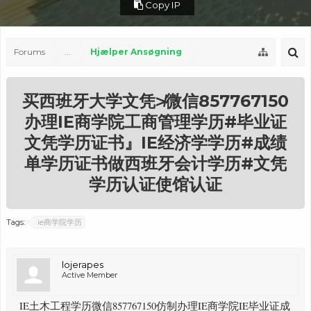
Copy IP
Forums
...
Hjælper Ansøgning
买西班牙大学文凭≯微信857767150
办理IE商学院工商管理学历#毕业证
文凭学历证书』IE经济学学历#成绩
单学历证书做西班牙会计学历#文凭
学历认证使馆认证
Tags:
ie商学院学历
lojerapes
Active Member
IE土木工程学历微信857767150仿制办理IE商学院IE毕业证成