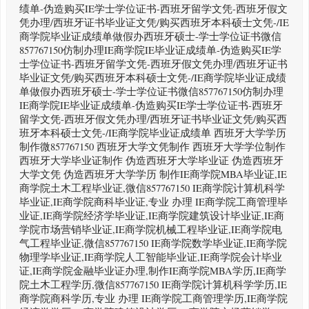
绩单-伪造购买IE学士学位证书-西班牙留学文凭-西班牙假文
凭办理/西班牙证书毕业证文凭/购买西班牙本科硕士文凭-/IE
商学院毕业证成绩单做假办西班牙硕士-学士学位证书微信
857767150仿制办理IE商学院IE毕业证成绩单-伪造购买IE学
士学位证书-西班牙留学文凭-西班牙假文凭办理/西班牙证书
毕业证文凭/购买西班牙本科硕士文凭-/IE商学院毕业证成绩
单做假办西班牙硕士-学士学位证书微信857767150仿制办理
IE商学院IE毕业证成绩单-伪造购买IE学士学位证书-西班牙
留学文凭-西班牙假文凭办理/西班牙证书毕业证文凭/购买西
班牙本科硕士文凭-/IE商学院毕业证成绩单 西班牙大学学历
制作微857767150 西班牙大学文凭制作 西班牙大学学位制作
西班牙大学毕业证制作 伪造西班牙大学毕业证 伪造西班牙
大学文凭 伪造西班牙大学学历 制作IE商学院MBA毕业证,IE
商学院土木工程毕业证,微信857767150 IE商学院计算机科学
毕业证,IE商学院商科毕业证,专业 办理 IE商学院工商管理毕
业证,IE商学院经济学毕业证,IE商学院建筑设计毕业证,IE商
学院市场营销毕业证,IE商学院机械工程毕业证,IE商学院电
气工程毕业证,微信857767150 IE商学院数学毕业证,IE商学院
物理学毕业证,IE商学院人工智能毕业证,IE商学院会计毕业
证,IE商学院金融毕业证办理,制作IE商学院MBA学历,IE商学
院土木工程学历,微信857767150 IE商学院计算机科学学历,IE
商学院商科学历,专业 办理 IE商学院工商管理学历,IE商学院