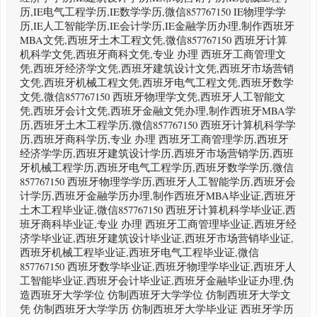
历,IE电气工程学历,IE数学学历,微信857767150 IE物理学学
历,IE人工智能学历,IE会计学历,IE金融学历办理,制作西班牙
MBA文凭,西班牙土木工程文凭,微信857767150 西班牙计算
机科学文凭,西班牙商科文凭,专业 办理 西班牙工商管理文
凭,西班牙经济学文凭,西班牙建筑设计文凭,西班牙市场营销
文凭,西班牙机械工程文凭,西班牙电气工程文凭,西班牙数学
文凭,微信857767150 西班牙物理学文凭,西班牙人工智能文
凭,西班牙会计文凭,西班牙金融文凭办理,制作西班牙MBA学
历,西班牙土木工程学历,微信857767150 西班牙计算机科学学
历,西班牙商科学历,专业 办理 西班牙工商管理学历,西班牙
经济学学历,西班牙建筑设计学历,西班牙市场营销学历,西班
牙机械工程学历,西班牙电气工程学历,西班牙数学学历,微信
857767150 西班牙物理学学历,西班牙人工智能学历,西班牙会
计学历,西班牙金融学历办理,制作西班牙MBA毕业证,西班牙
土木工程毕业证,微信857767150 西班牙计算机科学毕业证,西
班牙商科毕业证,专业 办理 西班牙工商管理毕业证,西班牙经
济学毕业证,西班牙建筑设计毕业证,西班牙市场营销毕业证,
西班牙机械工程毕业证,西班牙电气工程毕业证,微信
857767150 西班牙数学毕业证,西班牙物理学毕业证,西班牙人
工智能毕业证,西班牙会计毕业证,西班牙金融毕业证办理,伪
造西班牙大学学位 仿制西班牙大学学位 仿制西班牙大学文
凭 仿制西班牙大学学历 仿制西班牙大学毕业证 西班牙学历