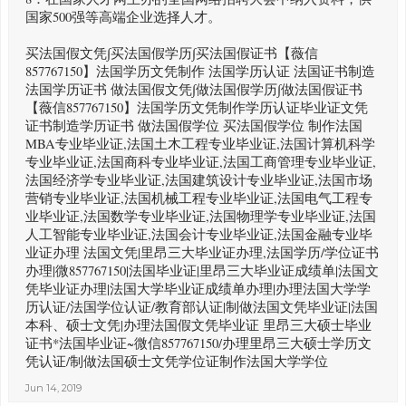
国家500强等高端企业选择人才。
买法国假文凭∫买法国假学历∫买法国假证书【薇信
857767150】法国学历文凭制作 法国学历认证 法国证书制造
法国学历证书 做法国假文凭∫做法国假学历∫做法国假证书
【薇信857767150】法国学历文凭制作学历认证毕业证文凭
证书制造学历证书 做法国假学位 买法国假学位 制作法国
MBA专业毕业证,法国土木工程专业毕业证,法国计算机科学
专业毕业证,法国商科专业毕业证,法国工商管理专业毕业证,
法国经济学专业毕业证,法国建筑设计专业毕业证,法国市场
营销专业毕业证,法国机械工程专业毕业证,法国电气工程专
业毕业证,法国数学专业毕业证,法国物理学专业毕业证,法国
人工智能专业毕业证,法国会计专业毕业证,法国金融专业毕
业证办理 法国文凭|里昂三大毕业证办理,法国学历/学位证书
办理|微857767150|法国毕业证|里昂三大毕业证成绩单|法国文
凭毕业证办理|法国大学毕业证成绩单办理|办理法国大学学
历认证/法国学位认证/教育部认证|制做法国文凭毕业证|法国
本科、硕士文凭|办理法国假文凭毕业证 里昂三大硕士毕业
证书*法国毕业证~微信857767150/办理里昂三大硕士学历文
凭认证/制做法国硕士文凭学位证制作法国大学学位
Jun 14, 2019