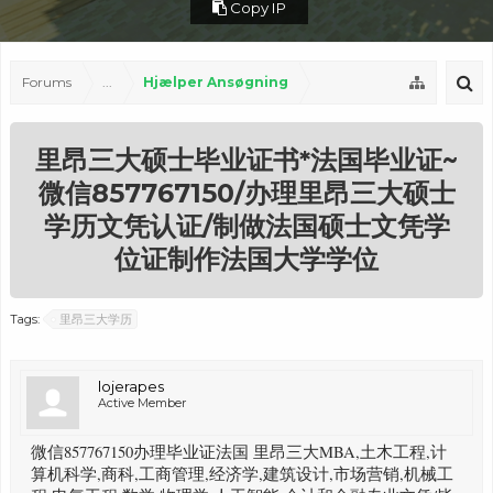
Copy IP
Forums
...
Hjælper Ansøgning
里昂三大硕士毕业证书*法国毕业证~
微信857767150/办理里昂三大硕士
学历文凭认证/制做法国硕士文凭学
位证制作法国大学学位
Tags:
里昂三大学历
lojerapes
Active Member
微信857767150办理毕业证法国 里昂三大MBA,土木工程,计
算机科学,商科,工商管理,经济学,建筑设计,市场营销,机械工