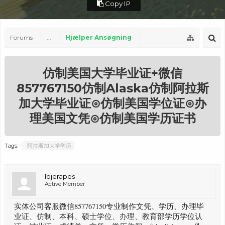
Copy IP
Forums
...
Hjælper Ansøgning
仿制美国大学毕业证+微信
857767150仿制Alaska仿制阿拉斯
加大学毕业证⊙仿制美国学位证⊙办
理美国文凭⊙仿制美国学历证书
Tags:
阿拉斯加大学学历
lojerapes
Active Member
实体公司客服微信857767150专业制作文凭、学历、办理毕
业证、仿制、本科、硕士学位、办理、教育部学历学位认