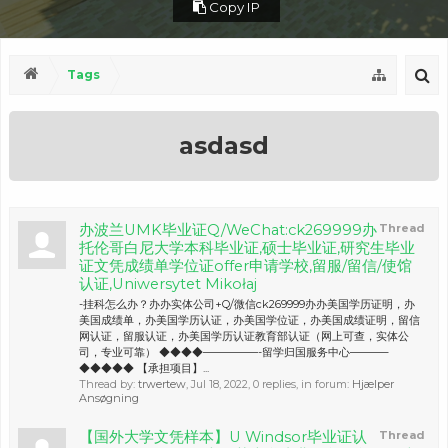
Copy IP
Tags
asdasd
办波兰UMK毕业证Q/WeChat:ck269999办
Thread
托伦哥白尼大学本科毕业证,硕士毕业证,研究生毕业
证文凭成绩单学位证offer申请学校,留服/留信/使馆
认证,Uniwersytet Mikołaj
-挂科怎么办？办办实体公司+Q/微信ck269999办办美国学历证明，办
美国成绩单，办美国学历认证，办美国学位证，办美国成绩证明，留信
网认证，留服认证，办美国学历认证教育部认证（网上可查，实体公
司，专业可靠） ◆◆◆◆—————-留学归国服务中心———–
◆◆◆◆◆ 【承担项目】...
Thread by:
trwertew
,
Jul 18, 2022
, 0 replies, in forum:
Hjælper
Ansøgning
【国外大学文凭样本】U Windsor毕业证认
Thread